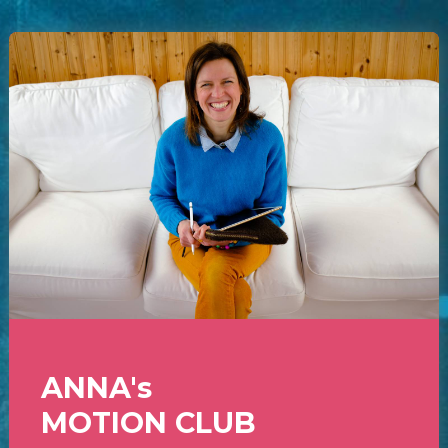
ANNA's
MOTION CLUB