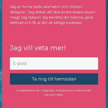
Jag är Anna Jadvi, animatör och motion
designer. Jag älskar att lära andra skapa visuell
magi! Jag hjälper dig berätta din historia, göra
skillnad och få ut ditt så viktiga budskap.
Jag vill veta mer!
Ta mig till hemsidan
Vi respekterar din integritet. Avsluta prenumerationen
när som helst.